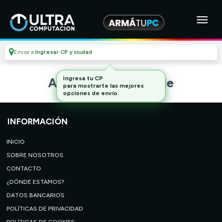
Enviar a
Ingresar CP y ciudad
Ingresa tu CP
Artículo no disponible
para mostrarte las mejores
opciones de envío.
INFORMACIÓN
INICIO
SOBRE NOSOTROS
CONTACTO
¿DÓNDE ESTAMOS?
DATOS BANCARIOS
POLÍTICAS DE PRIVACIDAD