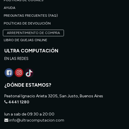
POLÍTICAS DE COOKIES
AYUDA
PREGUNTAS FRECUENTES (FAQ)
POLÍTICAS DE DEVOLUCIÓN
ARREPENTIMIENTO DE COMPRA
LIBRO DE QUEJAS ONLINE
ULTRA COMPUTACIÓN
EN LAS REDES
¿DÓNDE ESTAMOS?
Peatonal Ignacio Arieta 3205, San Justo, Buenos Aires
4441 1280
lun a sab de 09:30 a 20:00
info@ultracomputacion.com