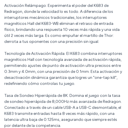
Activación Relámpago: Experimenta el poder del K683 de
Redragon, donde la velocidad lo es todo. A diferencia de los
interruptores mecánicos tradicionales, los interruptores
magnéticos Hall del K683-WB eliminan el retraso de entrada
físico, brindando una respuesta 10 veces más rápida y una vida
útil 2 veces más larga. Es como empuñar el martillo de Thor:
derrota a tus oponentes con una precisión sin igual.
Tecnología de Activación Rápida: El K683 combina interruptores
magnéticos Hall con tecnología avanzada de activación rápida,
permitiendo ajustes de punto de activación ultra precisos entre
0.3mm y 4.0mm, con una precisión de 0.1mm. Esta activación y
desactivación dinámica garantiza que logres un "one-tap kill",
redefiniendo cómo controlas tu juego.
Tasa de Sondeo Hiperrápida de 8K: Domina el juego con la tasa
de sondeo hiperrápida de 8,000Hz más avanzada de Redragon.
Conectado a través de un cable USB-A a USB-C desmontable, el
K683 transmite entradas hasta 8 veces más rápido, con una
latencia ultra baja de 0.125ms, asegurando que siempre estés
por delante de la competencia.