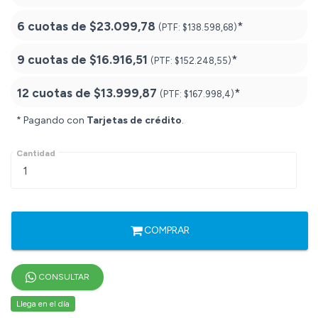
6 cuotas de
$23.099,78
*
(PTF:
$138.598,68)
9 cuotas de
$16.916,51
*
(PTF:
$152.248,55)
12 cuotas de
$13.999,87
*
(PTF:
$167.998,4)
* Pagando con
Tarjetas de crédito
.
Cantidad
COMPRAR
CONSULTAR
Llega en el día