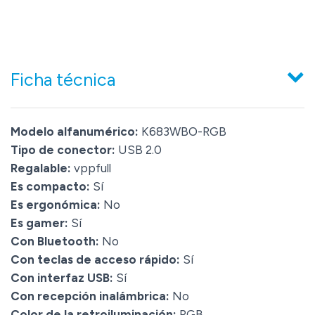
Ficha técnica
Modelo alfanumérico:
K683WBO-RGB
Tipo de conector:
USB 2.0
Regalable:
vppfull
Es compacto:
Sí
Es ergonómica:
No
Es gamer:
Sí
Con Bluetooth:
No
Con teclas de acceso rápido:
Sí
Con interfaz USB:
Sí
Con recepción inalámbrica:
No
Color de la retroiluminación:
RGB