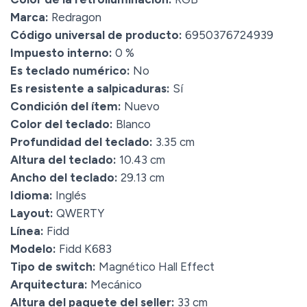
Marca:
Redragon
Código universal de producto:
6950376724939
Impuesto interno:
0 %
Es teclado numérico:
No
Es resistente a salpicaduras:
Sí
Condición del ítem:
Nuevo
Color del teclado:
Blanco
Profundidad del teclado:
3.35 cm
Altura del teclado:
10.43 cm
Ancho del teclado:
29.13 cm
Idioma:
Inglés
Layout:
QWERTY
Línea:
Fidd
Modelo:
Fidd K683
Tipo de switch:
Magnético Hall Effect
Arquitectura:
Mecánico
Altura del paquete del seller:
33 cm