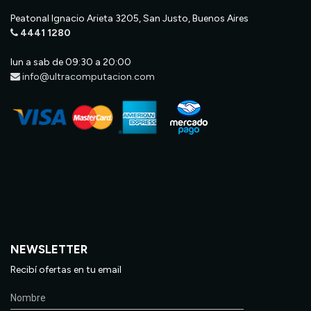
Peatonal Ignacio Arieta 3205, San Justo, Buenos Aires
4441 1280
lun a sab de 09:30 a 20:00
info@ultracomputacion.com
NEWSLETTER
Recibí ofertas en tu email