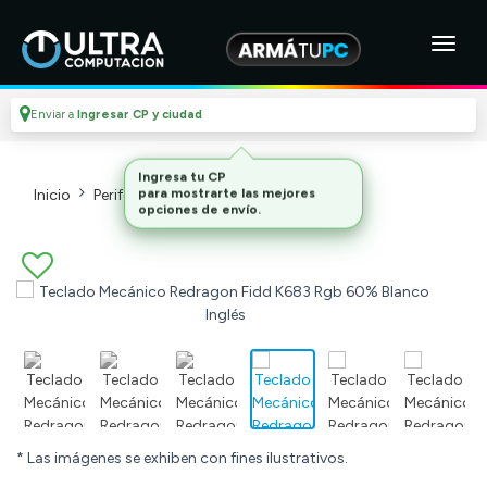
Enviar a
Ingresar CP y ciudad
Inicio
Perifericos
Teclados_2
* Las imágenes se exhiben con fines ilustrativos.