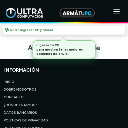
Enviar a
Ingresar CP y ciudad
Ingresa tu CP
Artículo no disponible
para mostrarte las mejores
opciones de envío.
INFORMACIÓN
INICIO
SOBRE NOSOTROS
CONTACTO
¿DÓNDE ESTAMOS?
DATOS BANCARIOS
POLÍTICAS DE PRIVACIDAD