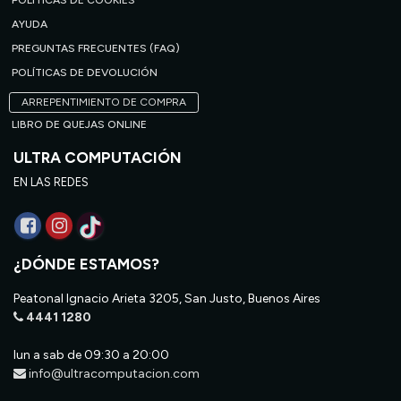
POLÍTICAS DE COOKIES
AYUDA
PREGUNTAS FRECUENTES (FAQ)
POLÍTICAS DE DEVOLUCIÓN
ARREPENTIMIENTO DE COMPRA
LIBRO DE QUEJAS ONLINE
ULTRA COMPUTACIÓN
EN LAS REDES
¿DÓNDE ESTAMOS?
Peatonal Ignacio Arieta 3205, San Justo, Buenos Aires
4441 1280
lun a sab de 09:30 a 20:00
info@ultracomputacion.com