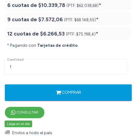
6 cuotas de
$10.339,78
*
(PTF:
$62.038,68)
9 cuotas de
$7.572,06
*
(PTF:
$68.148,55)
12 cuotas de
$6.266,53
*
(PTF:
$75.198,4)
* Pagando con
Tarjetas de crédito
.
Cantidad
COMPRAR
CONSULTAR
Llega en el día
Envíos a todo el país