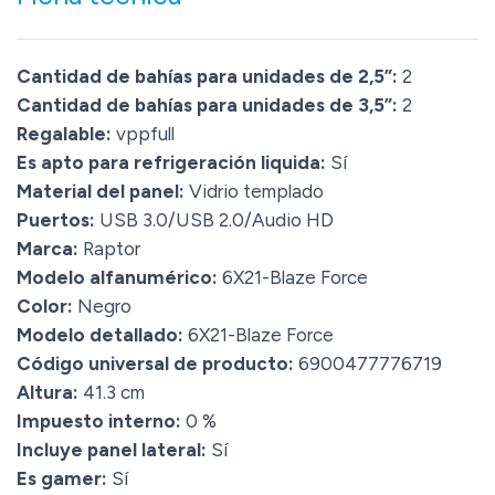
Cantidad de bahías para unidades de 2,5”:
2
Cantidad de bahías para unidades de 3,5”:
2
Regalable:
vppfull
Es apto para refrigeración liquida:
Sí
Material del panel:
Vidrio templado
Puertos:
USB 3.0/USB 2.0/Audio HD
Marca:
Raptor
Modelo alfanumérico:
6X21-Blaze Force
Color:
Negro
Modelo detallado:
6X21-Blaze Force
Código universal de producto:
6900477776719
Altura:
41.3 cm
Impuesto interno:
0 %
Incluye panel lateral:
Sí
Es gamer:
Sí