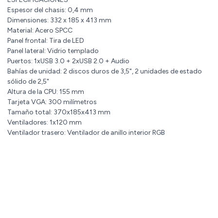
Espesor del chasis: 0,4 mm
Dimensiones: 332 x 185 x 413 mm
Material: Acero SPCC
Panel frontal: Tira de LED
Panel lateral: Vidrio templado
Puertos: 1xUSB 3.0 + 2xUSB 2.0 + Audio
Bahías de unidad: 2 discos duros de 3,5", 2 unidades de estado
sólido de 2,5"
Altura de la CPU: 155 mm
Tarjeta VGA: 300 milímetros
Tamaño total: 370x185x413 mm
Ventiladores: 1x120 mm
Ventilador trasero: Ventilador de anillo interior RGB