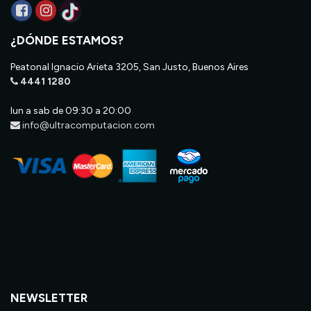
¿DÓNDE ESTAMOS?
Peatonal Ignacio Arieta 3205, San Justo, Buenos Aires
4441 1280
lun a sab de 09:30 a 20:00
info@ultracomputacion.com
NEWSLETTER