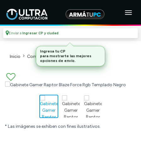
Enviar a
Ingresar CP y ciudad
Inicio
Componentes De Pc
Gabinetes
* Las imágenes se exhiben con fines ilustrativos.